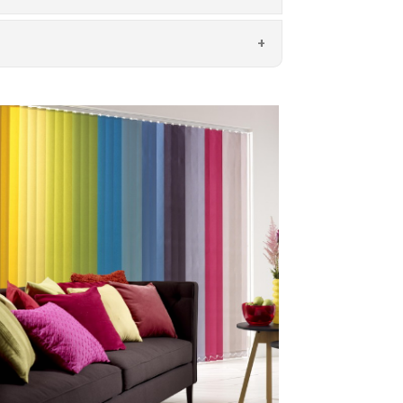
ს
ოთ ინტერიერის როგორც
ნათლის ნაკადის შემოსვლა, რაც
თან, არ იკავებს მტვერს და