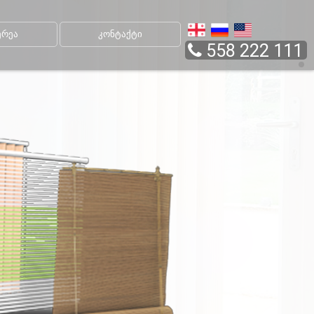
რეა
კონტაქტი
558 222 111