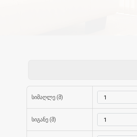
სიმაღლე (მ)
სიგანე (მ)