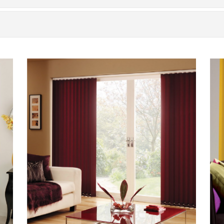
 ძლიერი სიმხურვალის მიმართ
ია როგორც საოფისე, ასევე საოჯახო ინტერიერისათვის.
ბით ოთახში 10 გრადუსით დაბალ ტემპერატურას ინარჩუნებ
ლებას გაძლევთ, ვერტიკალური ჟალუზი მოხდენილად მოარგ
სტილს.
 შენობის ჭერს ვიზუალურად ამაღლებს.
შუალებას გაძლევთ, თანაბრად და ზომიერად გაანაწილოთ სი
აჭერი სპეციალურად დამუშავებულია, რათა იყოს მყარი, ამას
სებებით