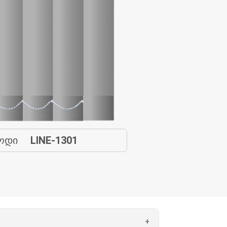
ოდი
LINE-1301