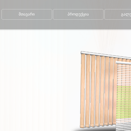
მთავარი
პროდუქცია
გალე