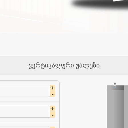
ვერტიკალური ჟალუზი
+
-
+
-